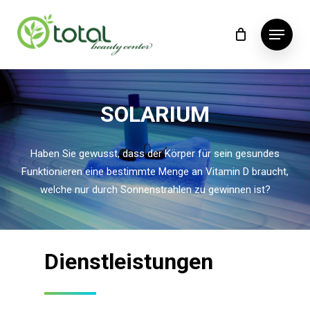
Skip
Menu
to
main
content
SOLARIUM
Haben Sie gewusst, dass der Körper für sein gesundes
Funktionieren eine bestimmte Menge an Vitamin D braucht,
welche nur durch Sonnenstrahlen zu gewinnen ist?
Dienstleistungen