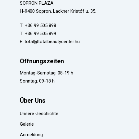
SOPRON PLAZA
H-9400 Sopron, Lackner Kristóf u. 35.
T:
+36 99 505 898
T:
+36 99 505 899
E:
total@totalbeautycenter.hu
Öffnungszeiten
Montag-Samstag: 08-19 h
Sonntag: 09-18 h
Über Uns
Unsere Geschichte
Galerie
Anmeldung