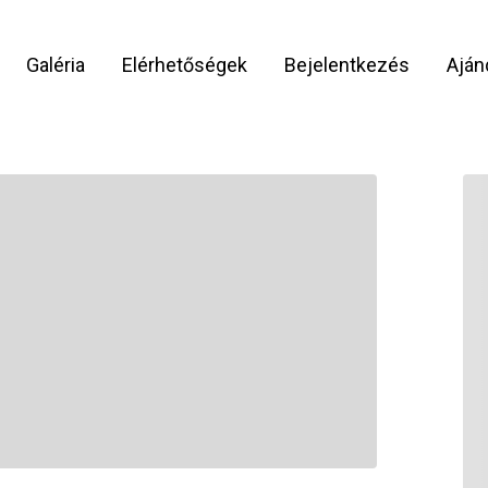
Galéria
Elérhetőségek
Bejelentkezés
Aján