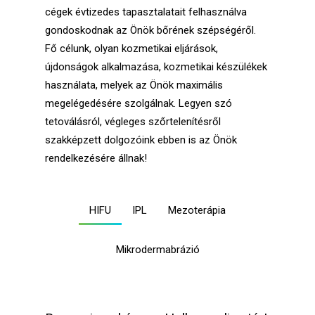
cégek évtizedes tapasztalatait felhasználva
gondoskodnak az Önök bőrének szépségéről.
Fő célunk, olyan kozmetikai eljárások,
újdonságok alkalmazása, kozmetikai készülékek
használata, melyek az Önök maximális
megelégedésére szolgálnak. Legyen szó
tetoválásról, végleges szőrtelenítésről
szakképzett dolgozóink ebben is az Önök
rendelkezésére állnak!
HIFU
IPL
Mezoterápia
Mikrodermabrázió