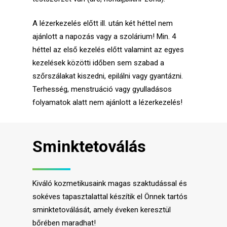
A lézerkezelés előtt ill. után két héttel nem
ajánlott a napozás vagy a szolárium! Min. 4
héttel az első kezelés előtt valamint az egyes
kezelések közötti időben sem szabad a
szőrszálakat kiszedni, epilálni vagy gyantázni.
Terhesség, menstruáció vagy gyulladásos
folyamatok alatt nem ajánlott a lézerkezelés!
Sminktetoválás
Kiváló kozmetikusaink magas szaktudással és
sokéves tapasztalattal készítik el Önnek tartós
sminktetoválását, amely éveken keresztül
bőrében maradhat!