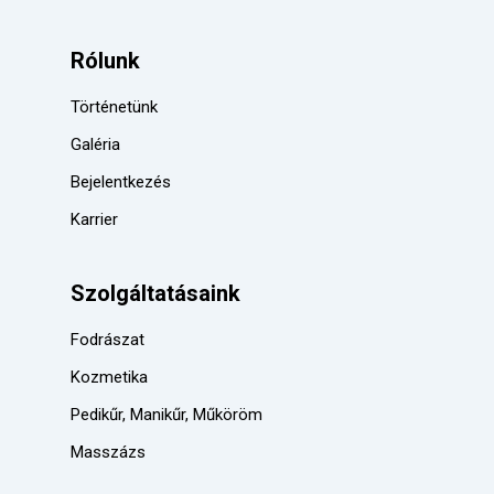
Rólunk
Történetünk
Galéria
Bejelentkezés
Karrier
Szolgáltatásaink
Fodrászat
Kozmetika
Pedikűr, Manikűr, Műköröm
Masszázs