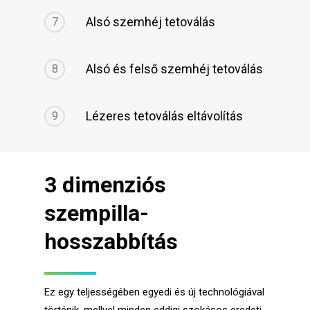
Alsó szemhéj tetoválás
7
Alsó és felső szemhéj tetoválás
8
Lézeres tetoválás eltávolítás
9
3 dimenziós
szempilla-
hosszabbítás
Ez egy teljességében egyedi és új technológiával