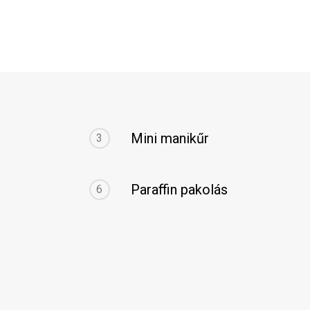
Mini manikűr
3
Paraffin pakolás
6