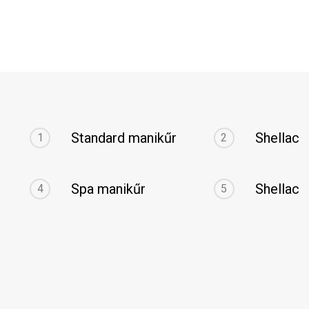
Standard manikűr
Shellac
1
2
Spa manikűr
Shellac
4
5