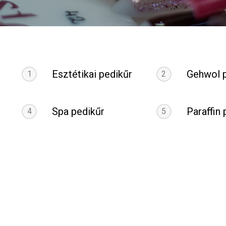
Esztétikai pedikűr
Gehwol 
1
2
Spa pedikűr
Paraffin
4
5