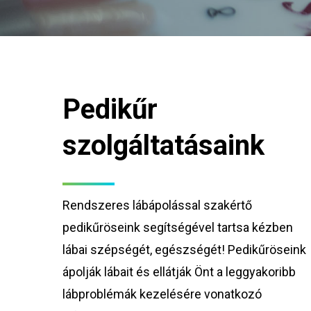
Pedikűr
szolgáltatásaink
Rendszeres lábápolással szakértő
pedikűröseink segítségével tartsa kézben
lábai szépségét, egészségét! Pedikűröseink
ápolják lábait és ellátják Önt a leggyakoribb
lábproblémák kezelésére vonatkozó