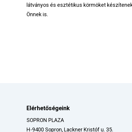
látványos és esztétikus körmöket készítene
Önnek is.
Elérhetőségeink
SOPRON PLAZA
H-9400 Sopron, Lackner Kristóf u. 35.