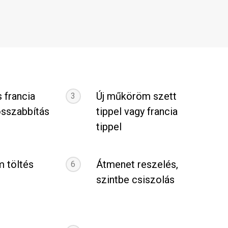
 francia
Új műköröm szett
3
sszabbítás
tippel vagy francia
tippel
 töltés
Átmenet reszelés,
6
szintbe csiszolás